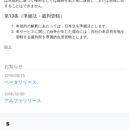
は本規約に基づく権利もしくは義務を第三者に譲渡し，または担保に供
することはできません。
第13条（準拠法・裁判管轄）
本規約の解釈にあたっては，日本法を準拠法とします。
本サービスに関して紛争が生じた場合には，当社の本店所在地を
管轄する裁判所を専属的合意管轄とします。
以上
お知らせ
2019/09/25
ベータリリース
2018/10/30
アルファリリース