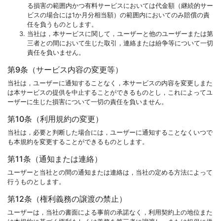
る損害の範囲内かつ有料サービスにおいては代金額（継続的サー
ビスの場合には1か月分相当額）の範囲内においてのみ賠償の責
任を負うものとします。
当社は，本サービスに関して，ユーザーと他のユーザーまたは第
三者との間において生じた取引，連絡または紛争等について一切
責任を負いません。
第9条（サービス内容の変更等）
当社は，ユーザーに通知することなく，本サービスの内容を変更しまた
は本サービスの提供を中止することができるものとし，これによってユ
ーザーに生じた損害について一切の責任を負いません。
第10条（利用規約の変更）
当社は，必要と判断した場合には，ユーザーに通知することなくいつで
も本規約を変更することができるものとします。
第11条（通知または連絡）
ユーザーと当社との間の通知または連絡は，当社の定める方法によって
行うものとします。
第12条（権利義務の譲渡の禁止）
ユーザーは，当社の書面による事前の承諾なく，利用契約上の地位また